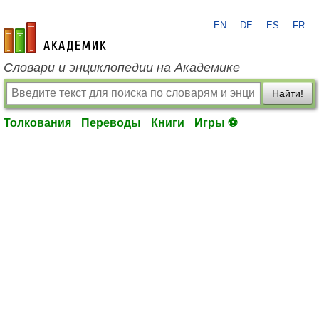
EN
DE
ES
FR
academic.ru
Словари и энциклопедии на Академике
Найти!
Толкования
Переводы
Книги
Игры ⚽