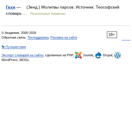
Гехи
— (Зенд.) Молитвы парсов. Источник: Теософский
словарь …
Религиозные термины
© Академик, 2000-2026
18+
Обратная связь:
Техподдержка
,
Реклама на сайте
👣 Путешествия
Экспорт словарей на сайты
, сделанные на PHP,
Joomla,
Drupal,
WordPress, MODx.