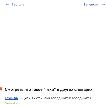
Гестола
Гечепсин
Смотреть что такое "Гехи" в других словарях:
Гехи-Ам
— (чеч. Гихтой Іам) Координаты: Координаты …
Википедия